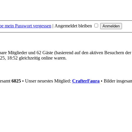
be mein Passwort vergessen
|
Angemeldet bleiben
tbare Mitglieder und 62 Gäste (basierend auf den aktiven Besuchern der
5, 18:52 gleichzeitig online waren.
gesamt
6825
• Unser neuestes Mitglied:
CrafterFaura
• Bilder insgesa