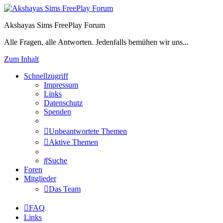
Akshayas Sims FreePlay Forum
Alle Fragen, alle Antworten. Jedenfalls bemühen wir uns...
Zum Inhalt
Schnellzugriff
Impressum
Links
Datenschutz
Spenden
Unbeantwortete Themen
Aktive Themen
Suche
Foren
Mitglieder
Das Team
FAQ
Links