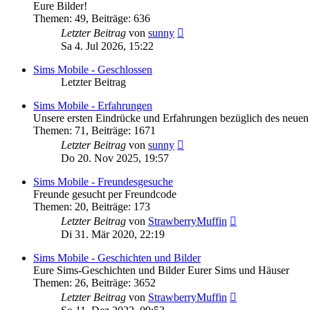
Eure Bilder!
Themen
:
49
,
Beiträge
:
636
Neuester
Letzter Beitrag
von
sunny
Beitrag
Sa 4. Jul 2026, 15:22
Sims Mobile - Geschlossen
Letzter Beitrag
Sims Mobile - Erfahrungen
Unsere ersten Eindrücke und Erfahrungen bezüglich des neuen 
Themen
:
71
,
Beiträge
:
1671
Neuester
Letzter Beitrag
von
sunny
Beitrag
Do 20. Nov 2025, 19:57
Sims Mobile - Freundesgesuche
Freunde gesucht per Freundcode
Themen
:
20
,
Beiträge
:
173
Neuester
Letzter Beitrag
von
StrawberryMuffin
Beitrag
Di 31. Mär 2020, 22:19
Sims Mobile - Geschichten und Bilder
Eure Sims-Geschichten und Bilder Eurer Sims und Häuser
Themen
:
26
,
Beiträge
:
3652
Neuester
Letzter Beitrag
von
StrawberryMuffin
Beitrag