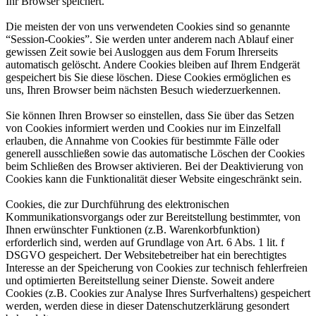
Ihr Browser speichert.
Die meisten der von uns verwendeten Cookies sind so genannte
“Session-Cookies”. Sie werden unter anderem nach Ablauf einer
gewissen Zeit sowie bei Ausloggen aus dem Forum Ihrerseits
automatisch gelöscht. Andere Cookies bleiben auf Ihrem Endgerät
gespeichert bis Sie diese löschen. Diese Cookies ermöglichen es
uns, Ihren Browser beim nächsten Besuch wiederzuerkennen.
Sie können Ihren Browser so einstellen, dass Sie über das Setzen
von Cookies informiert werden und Cookies nur im Einzelfall
erlauben, die Annahme von Cookies für bestimmte Fälle oder
generell ausschließen sowie das automatische Löschen der Cookies
beim Schließen des Browser aktivieren. Bei der Deaktivierung von
Cookies kann die Funktionalität dieser Website eingeschränkt sein.
Cookies, die zur Durchführung des elektronischen
Kommunikationsvorgangs oder zur Bereitstellung bestimmter, von
Ihnen erwünschter Funktionen (z.B. Warenkorbfunktion)
erforderlich sind, werden auf Grundlage von Art. 6 Abs. 1 lit. f
DSGVO gespeichert. Der Websitebetreiber hat ein berechtigtes
Interesse an der Speicherung von Cookies zur technisch fehlerfreien
und optimierten Bereitstellung seiner Dienste. Soweit andere
Cookies (z.B. Cookies zur Analyse Ihres Surfverhaltens) gespeichert
werden, werden diese in dieser Datenschutzerklärung gesondert