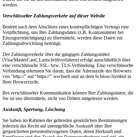
werden.
Verschlüsselter Zahlungsverkehr auf dieser Website
Besteht nach dem Abschluss eines kostenpflichtigen Vertrags eine
Verpflichtung, uns Ihre Zahlungsdaten (z.B. Kontonummer bei
Einzugsermächtigung) zu übermitteln, werden diese Daten zur
Zahlungsabwicklung benötigt.
Der Zahlungsverkehr über die gängigen Zahlungsmittel
(Visa/MasterCard, Lastschriftverfahren) erfolgt ausschließlich über
eine verschlüsselte SSL- bzw. TLS-Verbindung. Eine verschlüsselte
Verbindung erkennen Sie daran, dass die Adresszeile des Browsers
von "http://" auf "https://" wechselt und an dem Schloss-Symbol in
Ihrer Browserzeile.
Bei verschlüsselter Kommunikation können Ihre Zahlungsdaten, die
Sie an uns übermitteln, nicht von Dritten mitgelesen werden.
Auskunft, Sperrung, Löschung
Sie haben im Rahmen der geltenden gesetzlichen Bestimmungen
jederzeit das Recht auf unentgeltliche Auskunft über Ihre
gespeicherten personenbezogenen Daten, deren Herkunft und
Empfänger und den Zweck der Datenverarbeitung und ggf. ein