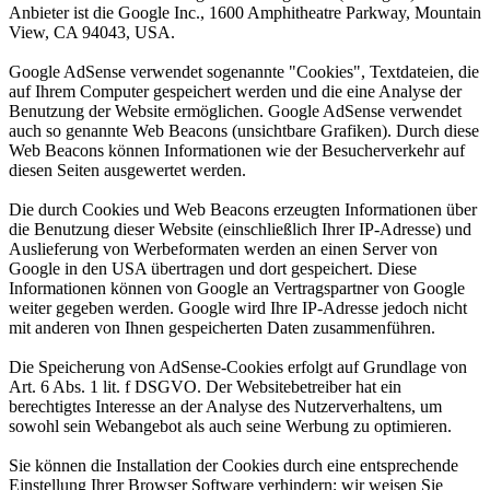
Anbieter ist die Google Inc., 1600 Amphitheatre Parkway, Mountain
View, CA 94043, USA.
Google AdSense verwendet sogenannte "Cookies", Textdateien, die
auf Ihrem Computer gespeichert werden und die eine Analyse der
Benutzung der Website ermöglichen. Google AdSense verwendet
auch so genannte Web Beacons (unsichtbare Grafiken). Durch diese
Web Beacons können Informationen wie der Besucherverkehr auf
diesen Seiten ausgewertet werden.
Die durch Cookies und Web Beacons erzeugten Informationen über
die Benutzung dieser Website (einschließlich Ihrer IP-Adresse) und
Auslieferung von Werbeformaten werden an einen Server von
Google in den USA übertragen und dort gespeichert. Diese
Informationen können von Google an Vertragspartner von Google
weiter gegeben werden. Google wird Ihre IP-Adresse jedoch nicht
mit anderen von Ihnen gespeicherten Daten zusammenführen.
Die Speicherung von AdSense-Cookies erfolgt auf Grundlage von
Art. 6 Abs. 1 lit. f DSGVO. Der Websitebetreiber hat ein
berechtigtes Interesse an der Analyse des Nutzerverhaltens, um
sowohl sein Webangebot als auch seine Werbung zu optimieren.
Sie können die Installation der Cookies durch eine entsprechende
Einstellung Ihrer Browser Software verhindern; wir weisen Sie