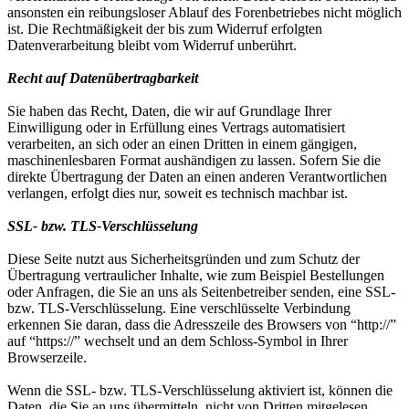
ansonsten ein reibungsloser Ablauf des Forenbetriebes nicht möglich
ist. Die Rechtmäßigkeit der bis zum Widerruf erfolgten
Datenverarbeitung bleibt vom Widerruf unberührt.
Recht auf Datenübertragbarkeit
Sie haben das Recht, Daten, die wir auf Grundlage Ihrer
Einwilligung oder in Erfüllung eines Vertrags automatisiert
verarbeiten, an sich oder an einen Dritten in einem gängigen,
maschinenlesbaren Format aushändigen zu lassen. Sofern Sie die
direkte Übertragung der Daten an einen anderen Verantwortlichen
verlangen, erfolgt dies nur, soweit es technisch machbar ist.
SSL- bzw. TLS-Verschlüsselung
Diese Seite nutzt aus Sicherheitsgründen und zum Schutz der
Übertragung vertraulicher Inhalte, wie zum Beispiel Bestellungen
oder Anfragen, die Sie an uns als Seitenbetreiber senden, eine SSL-
bzw. TLS-Verschlüsselung. Eine verschlüsselte Verbindung
erkennen Sie daran, dass die Adresszeile des Browsers von “http://”
auf “https://” wechselt und an dem Schloss-Symbol in Ihrer
Browserzeile.
Wenn die SSL- bzw. TLS-Verschlüsselung aktiviert ist, können die
Daten, die Sie an uns übermitteln, nicht von Dritten mitgelesen