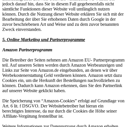
jedoch darauf hin, dass Sie in diesem Fall gegebenenfalls nicht
sämtliche Funktionen dieser Website voll umfänglich nutzen
können. Durch die Nutzung dieser Website erklären Sie sich mit der
Bearbeitung der über Sie erhobenen Daten durch Google in der
zuvor beschriebenen Art und Weise und zu dem zuvor benannten
Zweck einverstanden.
5. Online Marketing und Partnerprogramme
Amazon Partnerprogramm
Die Betreiber der Seiten nehmen am Amazon EU- Partnerprogramm
teil. Auf unseren Seiten werden durch Amazon Werbeanzeigen und
Links zur Seite von Amazon.de eingebunden, an denen wir über
Werbekostenerstattung Geld verdienen können. Amazon setzt dazu
Cookies ein, um die Herkunft der Bestellungen nachvollziehen zu
können. Dadurch kann Amazon erkennen, dass Sie den Partnerlink
auf unserer Website geklickt haben.
Die Speicherung von “Amazon-Cookies” erfolgt auf Grundlage von
Art. 6 lit. f DSGVO. Der Websitebetreiber hat hieran ein
berechtigtes Interesse, da nur durch die Cookies die Höhe seiner
Affiliate-Vergütung feststellbar ist.
Weitere Informationen zur Datennutzung durch Amazon erhalten