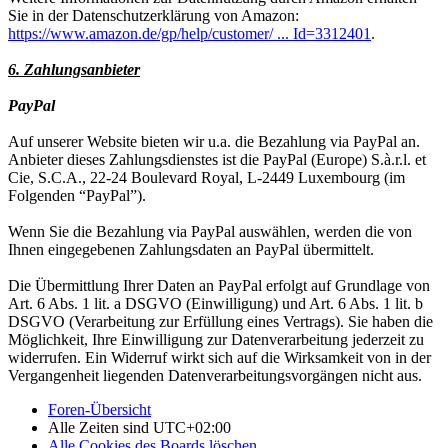
Sie in der Datenschutzerklärung von Amazon:
https://www.amazon.de/gp/help/customer/ ... Id=3312401
.
6. Zahlungsanbieter
PayPal
Auf unserer Website bieten wir u.a. die Bezahlung via PayPal an.
Anbieter dieses Zahlungsdienstes ist die PayPal (Europe) S.à.r.l. et
Cie, S.C.A., 22-24 Boulevard Royal, L-2449 Luxembourg (im
Folgenden “PayPal”).
Wenn Sie die Bezahlung via PayPal auswählen, werden die von
Ihnen eingegebenen Zahlungsdaten an PayPal übermittelt.
Die Übermittlung Ihrer Daten an PayPal erfolgt auf Grundlage von
Art. 6 Abs. 1 lit. a DSGVO (Einwilligung) und Art. 6 Abs. 1 lit. b
DSGVO (Verarbeitung zur Erfüllung eines Vertrags). Sie haben die
Möglichkeit, Ihre Einwilligung zur Datenverarbeitung jederzeit zu
widerrufen. Ein Widerruf wirkt sich auf die Wirksamkeit von in der
Vergangenheit liegenden Datenverarbeitungsvorgängen nicht aus.
Foren-Übersicht
Alle Zeiten sind
UTC+02:00
Alle Cookies des Boards löschen