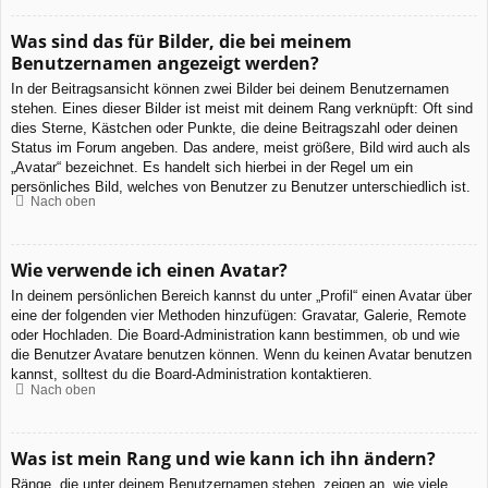
Was sind das für Bilder, die bei meinem
Benutzernamen angezeigt werden?
In der Beitragsansicht können zwei Bilder bei deinem Benutzernamen
stehen. Eines dieser Bilder ist meist mit deinem Rang verknüpft: Oft sind
dies Sterne, Kästchen oder Punkte, die deine Beitragszahl oder deinen
Status im Forum angeben. Das andere, meist größere, Bild wird auch als
„Avatar“ bezeichnet. Es handelt sich hierbei in der Regel um ein
persönliches Bild, welches von Benutzer zu Benutzer unterschiedlich ist.
Nach oben
Wie verwende ich einen Avatar?
In deinem persönlichen Bereich kannst du unter „Profil“ einen Avatar über
eine der folgenden vier Methoden hinzufügen: Gravatar, Galerie, Remote
oder Hochladen. Die Board-Administration kann bestimmen, ob und wie
die Benutzer Avatare benutzen können. Wenn du keinen Avatar benutzen
kannst, solltest du die Board-Administration kontaktieren.
Nach oben
Was ist mein Rang und wie kann ich ihn ändern?
Ränge, die unter deinem Benutzernamen stehen, zeigen an, wie viele