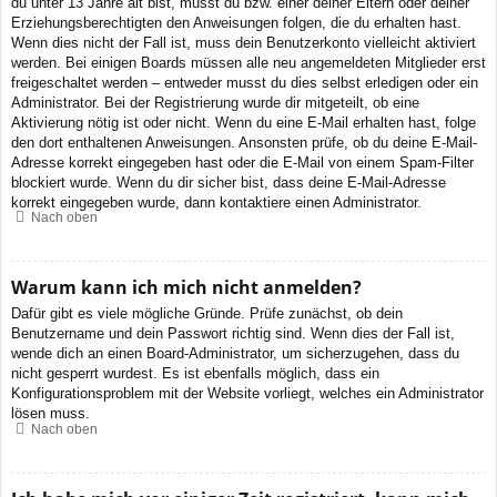
du unter 13 Jahre alt bist, musst du bzw. einer deiner Eltern oder deiner
Erziehungsberechtigten den Anweisungen folgen, die du erhalten hast.
Wenn dies nicht der Fall ist, muss dein Benutzerkonto vielleicht aktiviert
werden. Bei einigen Boards müssen alle neu angemeldeten Mitglieder erst
freigeschaltet werden – entweder musst du dies selbst erledigen oder ein
Administrator. Bei der Registrierung wurde dir mitgeteilt, ob eine
Aktivierung nötig ist oder nicht. Wenn du eine E-Mail erhalten hast, folge
den dort enthaltenen Anweisungen. Ansonsten prüfe, ob du deine E-Mail-
Adresse korrekt eingegeben hast oder die E-Mail von einem Spam-Filter
blockiert wurde. Wenn du dir sicher bist, dass deine E-Mail-Adresse
korrekt eingegeben wurde, dann kontaktiere einen Administrator.
Nach oben
Warum kann ich mich nicht anmelden?
Dafür gibt es viele mögliche Gründe. Prüfe zunächst, ob dein
Benutzername und dein Passwort richtig sind. Wenn dies der Fall ist,
wende dich an einen Board-Administrator, um sicherzugehen, dass du
nicht gesperrt wurdest. Es ist ebenfalls möglich, dass ein
Konfigurationsproblem mit der Website vorliegt, welches ein Administrator
lösen muss.
Nach oben