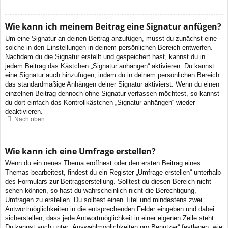
Wie kann ich meinem Beitrag eine Signatur anfügen?
Um eine Signatur an deinen Beitrag anzufügen, musst du zunächst eine
solche in den Einstellungen in deinem persönlichen Bereich entwerfen.
Nachdem du die Signatur erstellt und gespeichert hast, kannst du in
jedem Beitrag das Kästchen „Signatur anhängen“ aktivieren. Du kannst
eine Signatur auch hinzufügen, indem du in deinem persönlichen Bereich
das standardmäßige Anhängen deiner Signatur aktivierst. Wenn du einen
einzelnen Beitrag dennoch ohne Signatur verfassen möchtest, so kannst
du dort einfach das Kontrollkästchen „Signatur anhängen“ wieder
deaktivieren.
Nach oben
Wie kann ich eine Umfrage erstellen?
Wenn du ein neues Thema eröffnest oder den ersten Beitrag eines
Themas bearbeitest, findest du ein Register „Umfrage erstellen“ unterhalb
des Formulars zur Beitragserstellung. Solltest du diesen Bereich nicht
sehen können, so hast du wahrscheinlich nicht die Berechtigung,
Umfragen zu erstellen. Du solltest einen Titel und mindestens zwei
Antwortmöglichkeiten in die entsprechenden Felder eingeben und dabei
sicherstellen, dass jede Antwortmöglichkeit in einer eigenen Zeile steht.
Du kannst auch unter „Auswahlmöglichkeiten pro Benutzer“ festlegen, wie