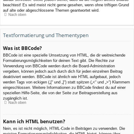
beachtest! Es wird meist nicht gerne gesehen, wenn ohne triftigen Grund
auf alte oder abgeschlossene Themen geantwortet wird.
Nach oben
Textformatierung und Thementypen
Was ist BBCode?
BBCode ist eine spezielle Umsetzung von HTML, die dir weitreichende
Formatierungsmöglichkeiten für deinen Text gibt. Die Rechte zur
Verwendung von BBCode werden durch die Board-Administration
vergeben, können jedoch auch durch dich für jeden einzelnen Beitrag
deaktiviert werden. BBCode ist ähnlich wie HTML aufgebaut, jedoch
werden Tags von eckigen („[“ und „]“) statt spitzen („<“ und „>“) Klammern
eingeschlossen. Weitere Informationen zu BBCode findest du auf einer
speziellen Hilfe-Seite, die von der Seite zur Beitragserstellung aus
zugänglich ist.
Nach oben
Kann ich HTML benutzen?
Nein, es ist nicht möglich, HTML-Code in Beiträgen zu verwenden. Die
meisten Formatierungsmöglichkeiten, die HTML bietet, können über