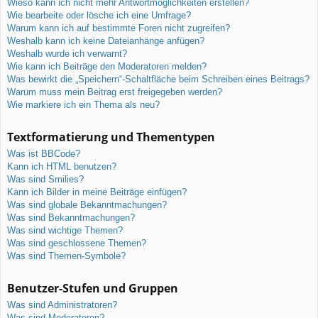
Wieso kann ich nicht mehr Antwortmöglichkeiten erstellen?
Wie bearbeite oder lösche ich eine Umfrage?
Warum kann ich auf bestimmte Foren nicht zugreifen?
Weshalb kann ich keine Dateianhänge anfügen?
Weshalb wurde ich verwarnt?
Wie kann ich Beiträge den Moderatoren melden?
Was bewirkt die „Speichern“-Schaltfläche beim Schreiben eines Beitrags?
Warum muss mein Beitrag erst freigegeben werden?
Wie markiere ich ein Thema als neu?
Textformatierung und Thementypen
Was ist BBCode?
Kann ich HTML benutzen?
Was sind Smilies?
Kann ich Bilder in meine Beiträge einfügen?
Was sind globale Bekanntmachungen?
Was sind Bekanntmachungen?
Was sind wichtige Themen?
Was sind geschlossene Themen?
Was sind Themen-Symbole?
Benutzer-Stufen und Gruppen
Was sind Administratoren?
Was sind Moderatoren?