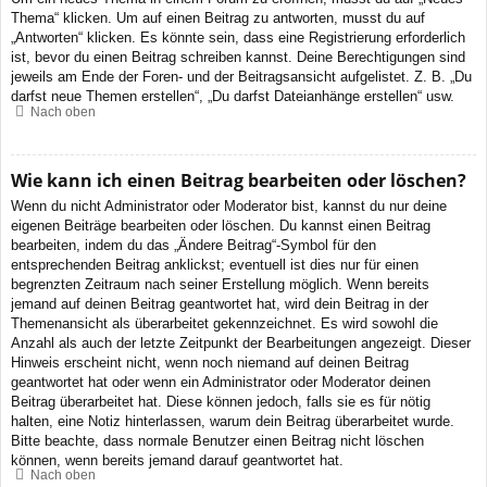
Thema“ klicken. Um auf einen Beitrag zu antworten, musst du auf
„Antworten“ klicken. Es könnte sein, dass eine Registrierung erforderlich
ist, bevor du einen Beitrag schreiben kannst. Deine Berechtigungen sind
jeweils am Ende der Foren- und der Beitragsansicht aufgelistet. Z. B. „Du
darfst neue Themen erstellen“, „Du darfst Dateianhänge erstellen“ usw.
Nach oben
Wie kann ich einen Beitrag bearbeiten oder löschen?
Wenn du nicht Administrator oder Moderator bist, kannst du nur deine
eigenen Beiträge bearbeiten oder löschen. Du kannst einen Beitrag
bearbeiten, indem du das „Ändere Beitrag“-Symbol für den
entsprechenden Beitrag anklickst; eventuell ist dies nur für einen
begrenzten Zeitraum nach seiner Erstellung möglich. Wenn bereits
jemand auf deinen Beitrag geantwortet hat, wird dein Beitrag in der
Themenansicht als überarbeitet gekennzeichnet. Es wird sowohl die
Anzahl als auch der letzte Zeitpunkt der Bearbeitungen angezeigt. Dieser
Hinweis erscheint nicht, wenn noch niemand auf deinen Beitrag
geantwortet hat oder wenn ein Administrator oder Moderator deinen
Beitrag überarbeitet hat. Diese können jedoch, falls sie es für nötig
halten, eine Notiz hinterlassen, warum dein Beitrag überarbeitet wurde.
Bitte beachte, dass normale Benutzer einen Beitrag nicht löschen
können, wenn bereits jemand darauf geantwortet hat.
Nach oben