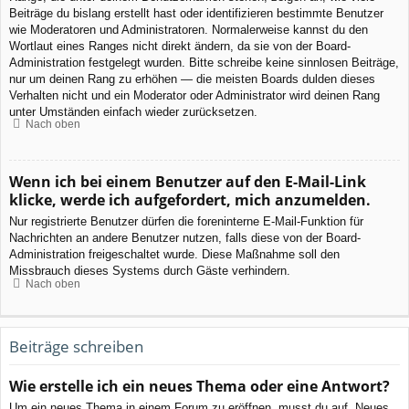
Beiträge du bislang erstellt hast oder identifizieren bestimmte Benutzer
wie Moderatoren und Administratoren. Normalerweise kannst du den
Wortlaut eines Ranges nicht direkt ändern, da sie von der Board-
Administration festgelegt wurden. Bitte schreibe keine sinnlosen Beiträge,
nur um deinen Rang zu erhöhen — die meisten Boards dulden dieses
Verhalten nicht und ein Moderator oder Administrator wird deinen Rang
unter Umständen einfach wieder zurücksetzen.
Nach oben
Wenn ich bei einem Benutzer auf den E-Mail-Link
klicke, werde ich aufgefordert, mich anzumelden.
Nur registrierte Benutzer dürfen die foreninterne E-Mail-Funktion für
Nachrichten an andere Benutzer nutzen, falls diese von der Board-
Administration freigeschaltet wurde. Diese Maßnahme soll den
Missbrauch dieses Systems durch Gäste verhindern.
Nach oben
Beiträge schreiben
Wie erstelle ich ein neues Thema oder eine Antwort?
Um ein neues Thema in einem Forum zu eröffnen, musst du auf „Neues