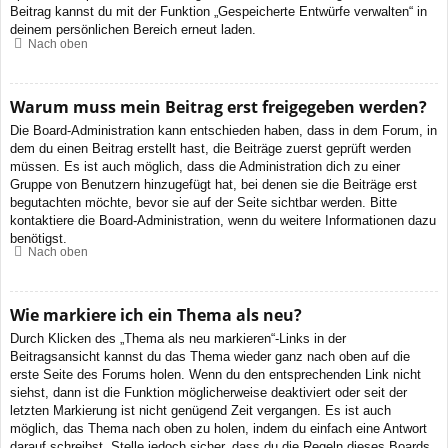
Beitrag kannst du mit der Funktion „Gespeicherte Entwürfe verwalten“ in
deinem persönlichen Bereich erneut laden.
Nach oben
Warum muss mein Beitrag erst freigegeben werden?
Die Board-Administration kann entschieden haben, dass in dem Forum, in
dem du einen Beitrag erstellt hast, die Beiträge zuerst geprüft werden
müssen. Es ist auch möglich, dass die Administration dich zu einer
Gruppe von Benutzern hinzugefügt hat, bei denen sie die Beiträge erst
begutachten möchte, bevor sie auf der Seite sichtbar werden. Bitte
kontaktiere die Board-Administration, wenn du weitere Informationen dazu
benötigst.
Nach oben
Wie markiere ich ein Thema als neu?
Durch Klicken des „Thema als neu markieren“-Links in der
Beitragsansicht kannst du das Thema wieder ganz nach oben auf die
erste Seite des Forums holen. Wenn du den entsprechenden Link nicht
siehst, dann ist die Funktion möglicherweise deaktiviert oder seit der
letzten Markierung ist nicht genügend Zeit vergangen. Es ist auch
möglich, das Thema nach oben zu holen, indem du einfach eine Antwort
darauf schreibst. Stelle jedoch sicher, dass du die Regeln dieses Boards