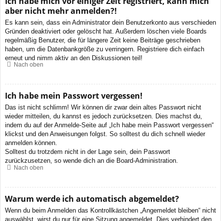
Ich habe mich vor einiger Zeit registriert, kann mich
aber nicht mehr anmelden?!
Es kann sein, dass ein Administrator dein Benutzerkonto aus verschieden
Gründen deaktiviert oder gelöscht hat. Außerdem löschen viele Boards
regelmäßig Benutzer, die für längere Zeit keine Beiträge geschrieben
haben, um die Datenbankgröße zu verringern. Registriere dich einfach
erneut und nimm aktiv an den Diskussionen teil!
Nach oben
Ich habe mein Passwort vergessen!
Das ist nicht schlimm! Wir können dir zwar dein altes Passwort nicht
wieder mitteilen, du kannst es jedoch zurücksetzen. Dies machst du,
indem du auf der Anmelde-Seite auf „Ich habe mein Passwort vergessen“
klickst und den Anweisungen folgst. So solltest du dich schnell wieder
anmelden können.
Solltest du trotzdem nicht in der Lage sein, dein Passwort
zurückzusetzen, so wende dich an die Board-Administration.
Nach oben
Warum werde ich automatisch abgemeldet?
Wenn du beim Anmelden das Kontrollkästchen „Angemeldet bleiben“ nicht
auswählst, wirst du nur für eine Sitzung angemeldet. Dies verhindert den