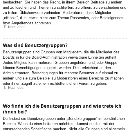
beobachten. Sie haben das Recht, in ihrem Bereich Beiträge zu ändern
und zu löschen und Themen zu schließen, zu öffnen, zu verschieben und
zu teilen. Üblicherweise verhindern Moderatoren, dass Mitglieder
„offtopic“, d. h. etwas nicht zum Thema Passendes, oder Beleidigendes
bzw. Angreifendes schreiben.
Nach oben
Was sind Benutzergruppen?
Benutzergruppen sind Gruppen von Mitgliedern, die die Mitglieder des
Boards in für die Board-Administration verwaltbare Einheiten aufteilt.
Jedes Mitglied kann mehreren Gruppen angehören und jeder Gruppe
können Berechtigungen zugeteilt werden. Dies erleichtert es den
Administratoren, Berechtigungen für mehrere Benutzer auf einmal zu
ändern und sie zum Beispiel zu Moderatoren eines Bereichs zu machen
oder ihnen Zugriff zu einem nichtöffentlichen Forum zu geben.
Nach oben
Wo finde ich die Benutzergruppen und wie trete ich
ihnen bei?
Du findest die Benutzergruppen unter „Benutzergruppen“ im persönlichen
Bereich. Wenn du einer beitreten möchtest, kannst du dies mit der
entsprechenden Schaltfläche machen. Nicht alle Gruppen sind allgemein