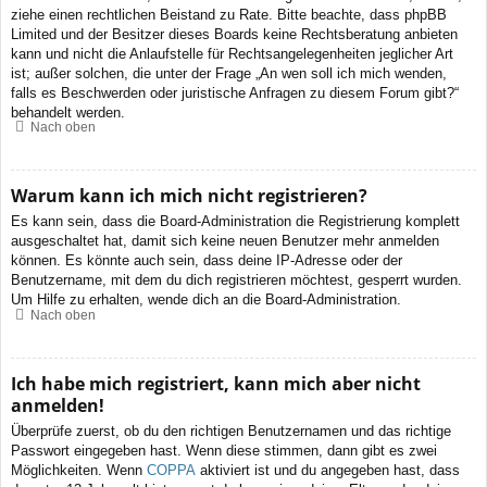
ziehe einen rechtlichen Beistand zu Rate. Bitte beachte, dass phpBB
Limited und der Besitzer dieses Boards keine Rechtsberatung anbieten
kann und nicht die Anlaufstelle für Rechtsangelegenheiten jeglicher Art
ist; außer solchen, die unter der Frage „An wen soll ich mich wenden,
falls es Beschwerden oder juristische Anfragen zu diesem Forum gibt?“
behandelt werden.
Nach oben
Warum kann ich mich nicht registrieren?
Es kann sein, dass die Board-Administration die Registrierung komplett
ausgeschaltet hat, damit sich keine neuen Benutzer mehr anmelden
können. Es könnte auch sein, dass deine IP-Adresse oder der
Benutzername, mit dem du dich registrieren möchtest, gesperrt wurden.
Um Hilfe zu erhalten, wende dich an die Board-Administration.
Nach oben
Ich habe mich registriert, kann mich aber nicht
anmelden!
Überprüfe zuerst, ob du den richtigen Benutzernamen und das richtige
Passwort eingegeben hast. Wenn diese stimmen, dann gibt es zwei
Möglichkeiten. Wenn
COPPA
aktiviert ist und du angegeben hast, dass