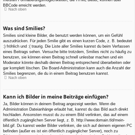
BBCode erreicht werden.
Nach oben
Was sind Smilies?
Smilies sind kleine Bilder, die benutzt werden können, um ein Gefühl
auszudrücken. Für jeden Smilie gibt es einen kurzen Code, z. B. bedeutet
:) fröhlich und :( traurig. Die Liste aller Smilies kannst du beim Verfassen
eines Beitrags sehen. Versuche bitte trotzdem, Smilies nicht zu häufig zu
benutzen, sie können einen Beitrag schnell unlesbar machen und ein
Moderator könnte deshalb deinen Beitrag entsprechend überarbeiten oder
gar komplett löschen. Die Board-Administration kann auch die Anzahl der
Smilies begrenzen, die du in einem Beitrag benutzen kannst.
Nach oben
Kann ich Bilder in meine Beiträge einfügen?
Ja, Bilder können in deinem Beitrag angezeigt werden. Wenn die
Administration Dateianhänge erlaubt hat, kannst du das Bild auch direkt
hochladen. Ansonsten musst du zu einem Bild verlinken, das auf einem
öffentlich zugänglichen Server liegt, z. B. http://www.domain.tld/mein-
bild.gif. Du kannst weder Bilder verlinken, die sich auf deinem eigenen PC
befinden (außer es ist ein öffentlich zugänglicher Server), noch zu