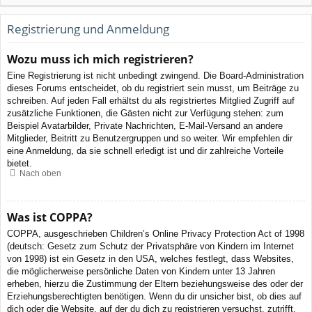
Registrierung und Anmeldung
Wozu muss ich mich registrieren?
Eine Registrierung ist nicht unbedingt zwingend. Die Board-Administration
dieses Forums entscheidet, ob du registriert sein musst, um Beiträge zu
schreiben. Auf jeden Fall erhältst du als registriertes Mitglied Zugriff auf
zusätzliche Funktionen, die Gästen nicht zur Verfügung stehen: zum
Beispiel Avatarbilder, Private Nachrichten, E-Mail-Versand an andere
Mitglieder, Beitritt zu Benutzergruppen und so weiter. Wir empfehlen dir
eine Anmeldung, da sie schnell erledigt ist und dir zahlreiche Vorteile
bietet.
Nach oben
Was ist COPPA?
COPPA, ausgeschrieben Children’s Online Privacy Protection Act of 1998
(deutsch: Gesetz zum Schutz der Privatsphäre von Kindern im Internet
von 1998) ist ein Gesetz in den USA, welches festlegt, dass Websites,
die möglicherweise persönliche Daten von Kindern unter 13 Jahren
erheben, hierzu die Zustimmung der Eltern beziehungsweise des oder der
Erziehungsberechtigten benötigen. Wenn du dir unsicher bist, ob dies auf
dich oder die Website, auf der du dich zu registrieren versuchst, zutrifft,