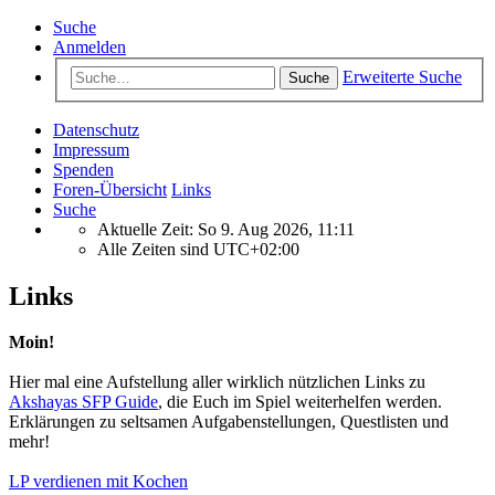
Suche
Anmelden
Erweiterte Suche
Suche
Datenschutz
Impressum
Spenden
Foren-Übersicht
Links
Suche
Aktuelle Zeit: So 9. Aug 2026, 11:11
Alle Zeiten sind
UTC+02:00
Links
Moin!
Hier mal eine Aufstellung aller wirklich nützlichen Links zu
Akshayas SFP Guide
, die Euch im Spiel weiterhelfen werden.
Erklärungen zu seltsamen Aufgabenstellungen, Questlisten und
mehr!
LP verdienen mit Kochen