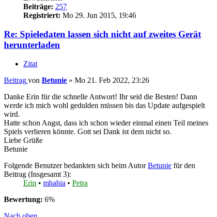
Beiträge:
257
Registriert:
Mo 29. Jun 2015, 19:46
Re: Spieledaten lassen sich nicht auf zweites Gerät
herunterladen
Zitat
Beitrag
von
Betunie
»
Mo 21. Feb 2022, 23:26
Danke Erin für die schnelle Antwort! Ihr seid die Besten! Dann
werde ich mich wohl gedulden müssen bis das Update aufgespielt
wird.
Hatte schon Angst, dass ich schon wieder einmal einen Teil meines
Spiels verlieren könnte. Gott sei Dank ist dem nicht so.
Liebe Grüße
Betunie
Folgende Benutzer bedankten sich beim Autor
Betunie
für den
Beitrag (Insgesamt 3):
Erin
•
mhahia
•
Petra
Bewertung:
6%
Nach oben