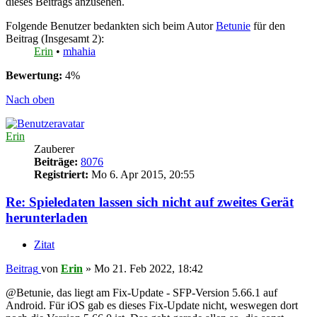
dieses Beitrags anzusehen.
Folgende Benutzer bedankten sich beim Autor
Betunie
für den
Beitrag (Insgesamt 2):
Erin
•
mhahia
Bewertung:
4%
Nach oben
Erin
Zauberer
Beiträge:
8076
Registriert:
Mo 6. Apr 2015, 20:55
Re: Spieledaten lassen sich nicht auf zweites Gerät
herunterladen
Zitat
Beitrag
von
Erin
»
Mo 21. Feb 2022, 18:42
@Betunie
, das liegt am Fix-Update - SFP-Version 5.66.1 auf
Android. Für iOS gab es dieses Fix-Update nicht, weswegen dort