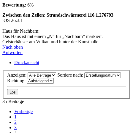
Bewertung:
6%
Zwischen den Zeilen: Strandschwärmerei 116.1.276793
iOS 26.3.1
Haus für Nachbarn:
Das Haus ist mit einem „N“ für „Nachbarn“ markiert.
Geisterhäuser am Vulkan und hinter der Kunsthalle.
Nach oben
Antworten
Druckansicht
Anzeigen:
Sortiere nach:
Richtung:
35 Beiträge
Vorherige
1
2
3
4