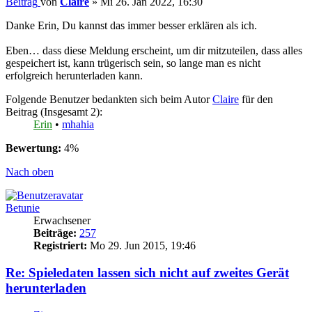
Beitrag
von
Claire
»
Mi 26. Jan 2022, 16:30
Danke Erin, Du kannst das immer besser erklären als ich.
Eben… dass diese Meldung erscheint, um dir mitzuteilen, dass alles
gespeichert ist, kann trügerisch sein, so lange man es nicht
erfolgreich herunterladen kann.
Folgende Benutzer bedankten sich beim Autor
Claire
für den
Beitrag (Insgesamt 2):
Erin
•
mhahia
Bewertung:
4%
Nach oben
Betunie
Erwachsener
Beiträge:
257
Registriert:
Mo 29. Jun 2015, 19:46
Re: Spieledaten lassen sich nicht auf zweites Gerät
herunterladen