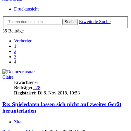
Druckansicht
Erweiterte Suche
Suche
35 Beiträge
Vorherige
1
2
3
4
Claire
Erwachsener
Beiträge:
278
Registriert:
Di 6. Nov 2018, 10:53
Re: Spieledaten lassen sich nicht auf zweites Gerät
herunterladen
Zitat