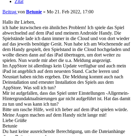
Zitat
Beitrag
von
Betunie
»
Mo 21. Feb 2022, 17:00
Hallo ihr Lieben,
ich habe inzwischen ein ähnliches Problem! Ich spiele das Spiel
abwechselnd auf dem iPad und meinem Androide Handy. Die
Spielstände lade ich dann immer in die Cloud und von dort wieder
auf das jeweils benötigte Gerät. Nun habe ich am Wochenende auf
dem Handy gespielt, den Spielstand in die Cloud hochgeladen und
wollte diesen dann auf das iPad übertragen, um dort weiter zu
spielen. Nun wurde mir aber die u.a. Meldung angezeigt.
Im AppStore ist allerdings kein Update verfügbar und auch mein
iPad ist angeblich auf dem neuesten Stand. Cache leeren und
Neustart haben nichts ergeben. Die Meldung kommt auch nach
Deinstallation und erneuter Installation des Spiels aus dem
AppStore. Was soll ich tun?
Mir ist aufgefallen, dass das Spiel unter Einstellungen -Allgemein-
Hintergrundaktualisierungen gar nicht aufgeführt ist. Hat das damit
zu tun und was kann ich tun?
Bitte um rasche Hilfe, weil ich lieber auf dem iPad spielen würde.
Meine Augen machen auf dem Handy nicht lange mit!
Liebe Grüße
Betunie
Du hast keine ausreichende Berechtigung, um die Dateianhänge