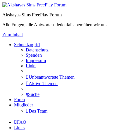
Akshayas Sims FreePlay Forum
Alle Fragen, alle Antworten. Jedenfalls bemühen wir uns...
Zum Inhalt
Schnellzugriff
Datenschutz
Spenden
Impressum
Links
Unbeantwortete Themen
Aktive Themen
Suche
Foren
Mitglieder
Das Team
FAQ
Links