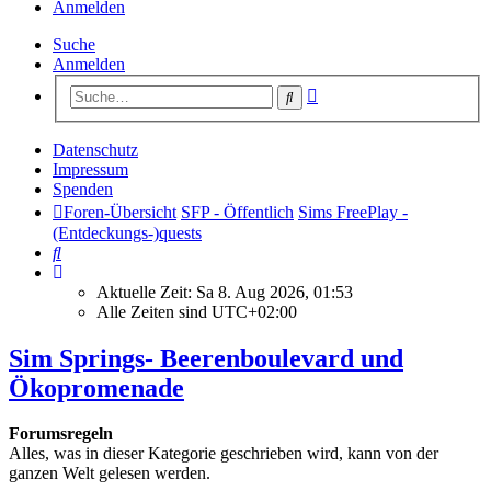
Anmelden
Suche
Anmelden
Erweiterte
Suche
Suche
Datenschutz
Impressum
Spenden
Foren-Übersicht
SFP - Öffentlich
Sims FreePlay -
(Entdeckungs-)quests
Suche
Aktuelle Zeit: Sa 8. Aug 2026, 01:53
Alle Zeiten sind
UTC+02:00
Sim Springs- Beerenboulevard und
Ökopromenade
Forumsregeln
Alles, was in dieser Kategorie geschrieben wird, kann von der
ganzen Welt gelesen werden.