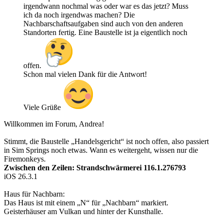
irgendwann nochmal was oder war es das jetzt? Muss
ich da noch irgendwas machen? Die
Nachbarschaftsaufgaben sind auch von den anderen
Standorten fertig. Eine Baustelle ist ja eigentlich noch
offen.
Schon mal vielen Dank für die Antwort!
Viele Grüße
Willkommen im Forum, Andrea!
Stimmt, die Baustelle „Handelsgericht“ ist noch offen, also passiert
in Sim Springs noch etwas. Wann es weitergeht, wissen nur die
Firemonkeys.
Zwischen den Zeilen: Strandschwärmerei 116.1.276793
iOS 26.3.1
Haus für Nachbarn:
Das Haus ist mit einem „N“ für „Nachbarn“ markiert.
Geisterhäuser am Vulkan und hinter der Kunsthalle.