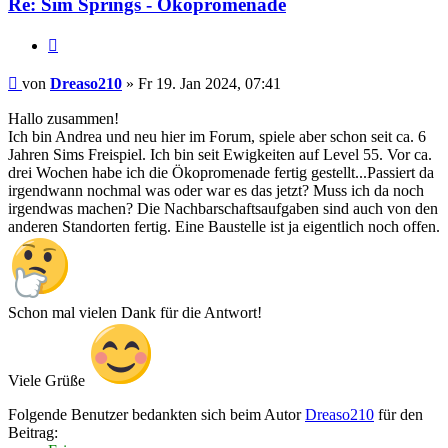
Re: Sim Springs - Ökopromenade
Zitat
Beitrag
von
Dreaso210
»
Fr 19. Jan 2024, 07:41
Hallo zusammen!
Ich bin Andrea und neu hier im Forum, spiele aber schon seit ca. 6
Jahren Sims Freispiel. Ich bin seit Ewigkeiten auf Level 55. Vor ca.
drei Wochen habe ich die Ökopromenade fertig gestellt...Passiert da
irgendwann nochmal was oder war es das jetzt? Muss ich da noch
irgendwas machen? Die Nachbarschaftsaufgaben sind auch von den
anderen Standorten fertig. Eine Baustelle ist ja eigentlich noch offen.
Schon mal vielen Dank für die Antwort!
Viele Grüße
Folgende Benutzer bedankten sich beim Autor
Dreaso210
für den
Beitrag: