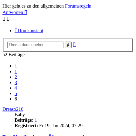
Hier geht es zu den allgemeinen
Forumsregeln
Antworten
Druckansicht
Erweiterte
Suche
Suche
52 Beiträge
Vorherige
1
2
3
4
5
6
Dreaso210
Baby
Beiträge:
1
Registriert:
Fr 19. Jan 2024, 07:29