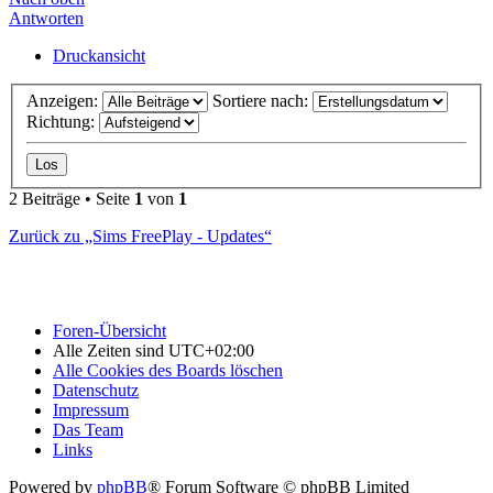
Antworten
Druckansicht
Anzeigen:
Sortiere nach:
Richtung:
2 Beiträge • Seite
1
von
1
Zurück zu „Sims FreePlay - Updates“
Foren-Übersicht
Alle Zeiten sind
UTC+02:00
Alle Cookies des Boards löschen
Datenschutz
Impressum
Das Team
Links
Powered by
phpBB
® Forum Software © phpBB Limited