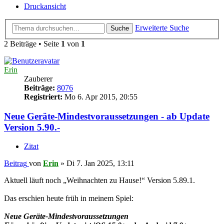
Druckansicht
Erweiterte Suche
Suche
2 Beiträge • Seite
1
von
1
Erin
Zauberer
Beiträge:
8076
Registriert:
Mo 6. Apr 2015, 20:55
Neue Geräte-Mindestvoraussetzungen - ab Update
Version 5.90.-
Zitat
Beitrag
von
Erin
»
Di 7. Jan 2025, 13:11
Aktuell läuft noch „Weihnachten zu Hause!“ Version 5.89.1.
Das erschien heute früh in meinem Spiel:
Neue Geräte-Mindestvoraussetzungen