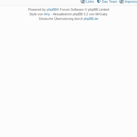
Links
Das Team
Impres
Powered by
phpBB
® Forum Software © phpBB Limited
Style von
Arty
- Aktualisieren phpBB 3.2 von MrGaby
Deutsche Übersetzung durch
phpBB.de