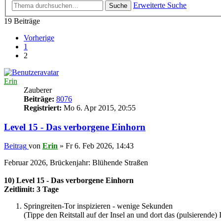
Erweiterte Suche
Suche
19 Beiträge
Vorherige
1
2
Erin
Zauberer
Beiträge:
8076
Registriert:
Mo 6. Apr 2015, 20:55
Level 15 - Das verborgene Einhorn
Beitrag
von
Erin
»
Fr 6. Feb 2026, 14:43
Februar 2026, Brückenjahr: Blühende Straßen
10) Level 15 - Das verborgene Einhorn
Zeitlimit: 3 Tage
Springreiten-Tor inspizieren - wenige Sekunden
(Tippe den Reitstall auf der Insel an und dort das (pulsierende) 