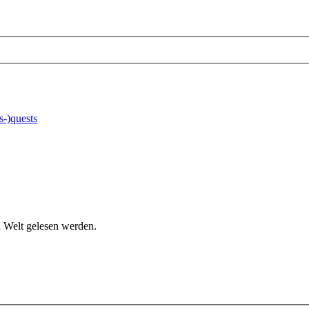
s-)quests
n Welt gelesen werden.