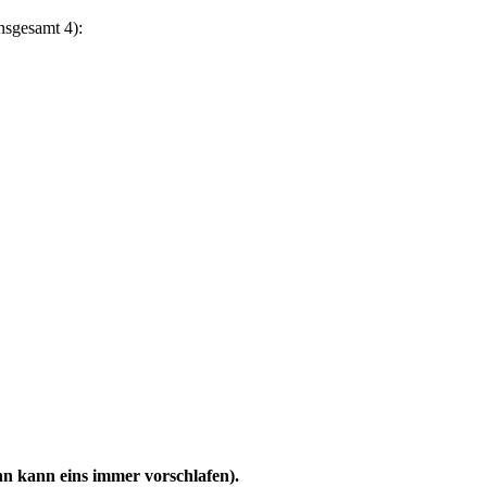
nsgesamt 4):
nn kann eins immer vorschlafen).