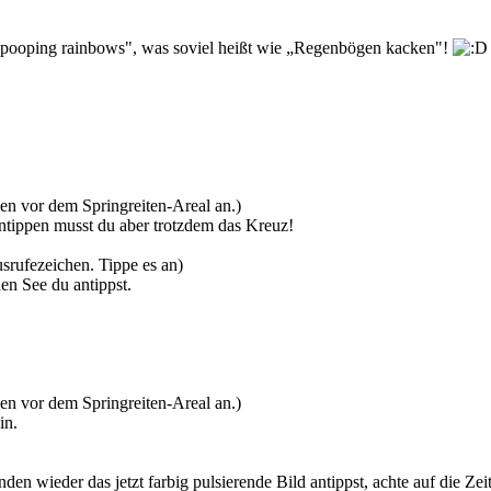
 „pooping rainbows", was soviel heißt wie „Regenbögen kacken"!
den vor dem Springreiten-Areal an.)
Antippen musst du aber trotzdem das Kreuz!
srufezeichen. Tippe es an)
en See du antippst.
den vor dem Springreiten-Areal an.)
in.
en wieder das jetzt farbig pulsierende Bild antippst, achte auf die Zeit