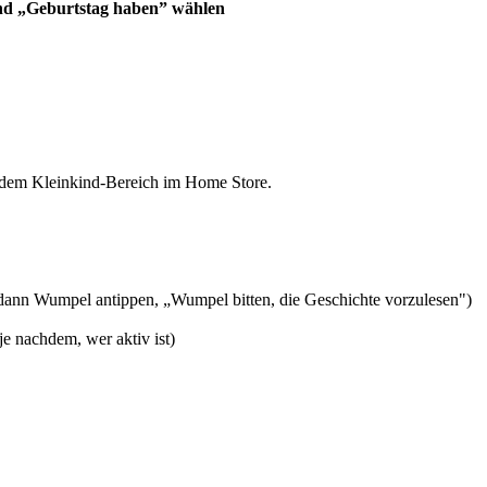
und „Geburtstag haben” wählen
us dem Kleinkind-Bereich im Home Store.
dann Wumpel antippen, „Wumpel bitten, die Geschichte vorzulesen")
e nachdem, wer aktiv ist)