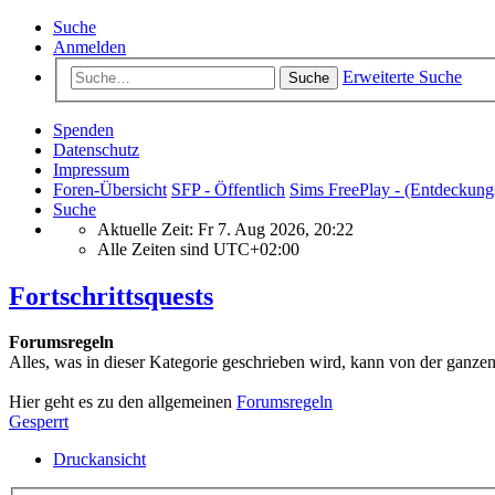
Suche
Anmelden
Erweiterte Suche
Suche
Spenden
Datenschutz
Impressum
Foren-Übersicht
SFP - Öffentlich
Sims FreePlay - (Entdeckung
Suche
Aktuelle Zeit: Fr 7. Aug 2026, 20:22
Alle Zeiten sind
UTC+02:00
Fortschrittsquests
Forumsregeln
Alles, was in dieser Kategorie geschrieben wird, kann von der ganze
Hier geht es zu den allgemeinen
Forumsregeln
Gesperrt
Druckansicht