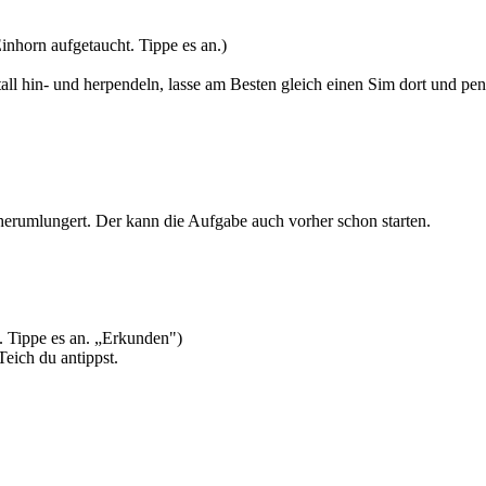
Einhorn aufgetaucht. Tippe es an.)
 hin- und herpendeln, lasse am Besten gleich einen Sim dort und pen
erumlungert. Der kann die Aufgabe auch vorher schon starten.
n. Tippe es an. „Erkunden")
eich du antippst.