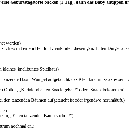
 eine Geburtstagstorte backen (1 Tag), dann das Baby antippen 
rtet werden)
ersuch es mit einem Bett für Kleinkinder, diesen ganz lütten Dinger a
 kleines, knallbuntes Spielhaus)
t tanzende Häsin Wumpel aufgetaucht, das Kleinkind muss aktiv sein, 
ra Option, „Kleinkind einen Snack geben!" oder „Snack bekommen!", j
ei den tanzenden Bäumen aufgetaucht ist oder irgendwo herumläuft.)
uten
e an, „Einen tanzenden Baum suchen!")
trum nochmal an.)