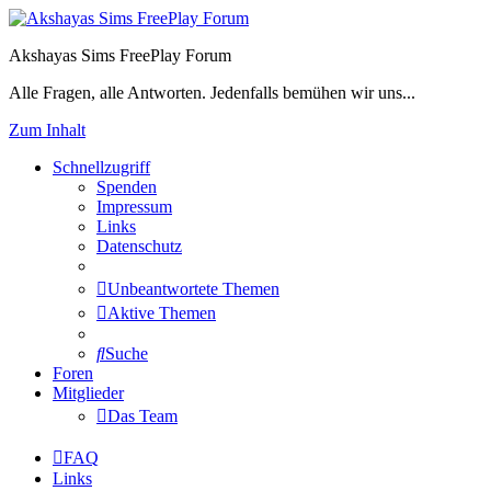
Akshayas Sims FreePlay Forum
Alle Fragen, alle Antworten. Jedenfalls bemühen wir uns...
Zum Inhalt
Schnellzugriff
Spenden
Impressum
Links
Datenschutz
Unbeantwortete Themen
Aktive Themen
Suche
Foren
Mitglieder
Das Team
FAQ
Links