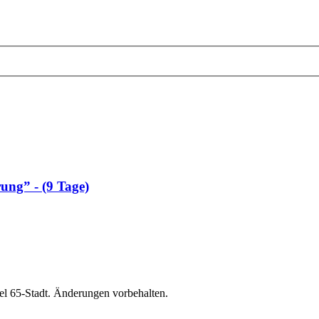
rung” - (9 Tage)
el 65-Stadt. Änderungen vorbehalten.
.