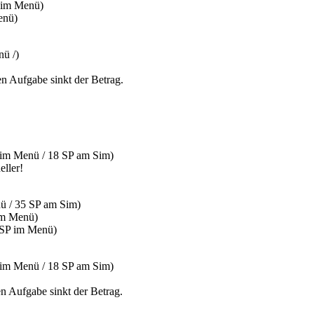
P im Menü)
enü)
nü /)
en Aufgabe sinkt der Betrag.
 im Menü / 18 SP am Sim)
eller!
nü / 35 SP am Sim)
 im Menü)
 SP im Menü)
 im Menü / 18 SP am Sim)
en Aufgabe sinkt der Betrag.