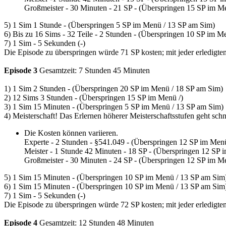
Großmeister - 30 Minuten - 21 SP - (Überspringen 15 SP im M
5) 1 Sim 1 Stunde - (Überspringen 5 SP im Menü / 13 SP am Sim)
6) Bis zu 16 Sims - 32 Teile - 2 Stunden - (Überspringen 10 SP im Me
7) 1 Sim - 5 Sekunden (-)
Die Episode zu überspringen würde 71 SP kosten; mit jeder erledigten
Episode 3
Gesamtzeit: 7 Stunden 45 Minuten
1) 1 Sim 2 Stunden - (Überspringen 20 SP im Menü / 18 SP am Sim)
2) 12 Sims 3 Stunden - (Überspringen 15 SP im Menü /)
3) 1 Sim 15 Minuten - (Überspringen 5 SP im Menü / 13 SP am Sim)
4) Meisterschaft! Das Erlernen höherer Meisterschaftsstufen geht schn
Die Kosten können variieren.
Experte - 2 Stunden - §541.049 - (Überspringen 12 SP im Men
Meister - 1 Stunde 42 Minuten - 18 SP - (Überspringen 12 SP
Großmeister - 30 Minuten - 24 SP - (Überspringen 12 SP im M
5) 1 Sim 15 Minuten - (Überspringen 10 SP im Menü / 13 SP am Sim
6) 1 Sim 15 Minuten - (Überspringen 10 SP im Menü / 13 SP am Sim
7) 1 Sim - 5 Sekunden (-)
Die Episode zu überspringen würde 72 SP kosten; mit jeder erledigten
Episode 4
Gesamtzeit: 12 Stunden 48 Minuten