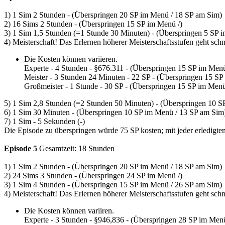
1) 1 Sim 2 Stunden - (Überspringen 20 SP im Menü / 18 SP am Sim)
2) 16 Sims 2 Stunden - (Überspringen 15 SP im Menü /)
3) 1 Sim 1,5 Stunden (=1 Stunde 30 Minuten) - (Überspringen 5 SP 
4) Meisterschaft! Das Erlernen höherer Meisterschaftsstufen geht schn
Die Kosten können variieren.
Experte - 4 Stunden - §676.311 - (Überspringen 15 SP im Men
Meister - 3 Stunden 24 Minuten - 22 SP - (Überspringen 15 S
Großmeister - 1 Stunde - 30 SP - (Überspringen 15 SP im Men
5) 1 Sim 2,8 Stunden (=2 Stunden 50 Minuten) - (Überspringen 10 
6) 1 Sim 30 Minuten - (Überspringen 10 SP im Menü / 13 SP am Sim
7) 1 Sim - 5 Sekunden (-)
Die Episode zu überspringen würde 75 SP kosten; mit jeder erledigten
Episode 5
Gesamtzeit: 18 Stunden
1) 1 Sim 2 Stunden - (Überspringen 20 SP im Menü / 18 SP am Sim)
2) 24 Sims 3 Stunden - (Überspringen 24 SP im Menü /)
3) 1 Sim 4 Stunden - (Überspringen 15 SP im Menü / 26 SP am Sim)
4) Meisterschaft! Das Erlernen höherer Meisterschaftsstufen geht schn
Die Kosten können variiren.
Experte - 3 Stunden - §946,836 - (Überspringen 28 SP im Men