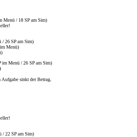
im Menü / 18 SP am Sim)
eller!
ü / 26 SP am Sim)
P im Menü)
ü)
SP im Menü / 26 SP am Sim)
)
 Aufgabe sinkt der Betrag.
eller!
ü / 22 SP am Sim)