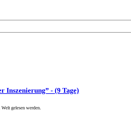
r Inszenierung” - (9 Tage)
n Welt gelesen werden.