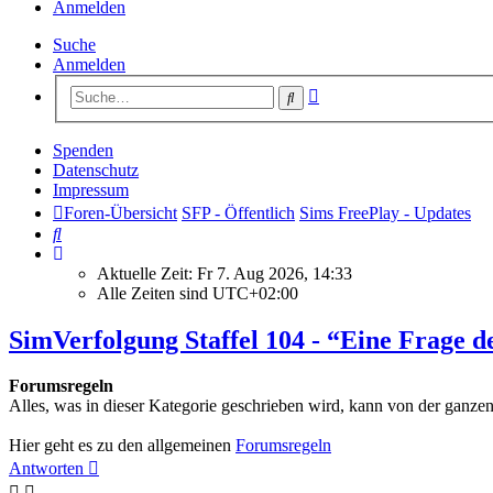
Anmelden
Suche
Anmelden
Erweiterte
Suche
Suche
Spenden
Datenschutz
Impressum
Foren-Übersicht
SFP - Öffentlich
Sims FreePlay - Updates
Suche
Aktuelle Zeit: Fr 7. Aug 2026, 14:33
Alle Zeiten sind
UTC+02:00
SimVerfolgung Staffel 104 - “Eine Frage de
Forumsregeln
Alles, was in dieser Kategorie geschrieben wird, kann von der ganze
Hier geht es zu den allgemeinen
Forumsregeln
Antworten