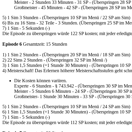
Meister - 2 Stunden 33 Minuten - 31 SP - (Überspringen 28 S
Großmeister - 45 Minuten - 42 SP - (Überspringen 28 SP im M
5) 1 Sim 3 Stunden - (Überspringen 10 SP im Menü / 22 SP am Sim)
6) Bis zu 16 Sims - 32 Teile - 3 Stunden. (Überspringen 25 SP im Me
7) 1 Sim - 5 Sekunden (-)
Die Episode zu überspringen würde 122 SP kosten; mit jeder erledigt
Episode 6
Gesamtzeit: 15 Stunden
1) 1 Sim 2 Stunden - (Überspringen 20 SP im Menü / 18 SP am Sim)
2) 22 Sims 2 Stunden - (Überspringen 32 SP im Menü /)
3) 1 Sim 1,5 Stunden (=1 Stunde 30 Minuten) - (Überspringen 10 SP
4) Meisterschaft! Das Erlernen höherer Meisterschaftsstufen geht schn
Die Kosten können variiren.
Experte - 6 Stunden - § 743.942 - (Überspringen 30 SP im Me
Meister - 5 Stunden 6 Minuten - 24 SP - (Überspringen 30 SP
Großmeister- 1 Stunde 30 Minuten - 33 SP - (Überspringen 30
5) 1 Sim 2 Stunden - (Überspringen 10 SP im Menü / 24 SP am Sim)
6) 1 Sim 1,5 Stunden (=1 Stunde 30 Minuten) - (Überspringen 10 SP
7) 1 Sim - 5 Sekunden (-)
Die Episode zu überspringen würde 112 SP kosten; mit jeder erledigt