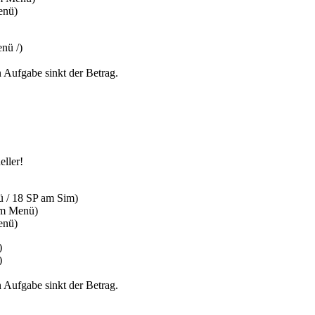
enü)
nü /)
 Aufgabe sinkt der Betrag.
eller!
ü / 18 SP am Sim)
 im Menü)
enü)
)
)
 Aufgabe sinkt der Betrag.