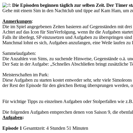
Die Episoden beginnen täglich zur selben Zeit. Der Timer st
Gehe mit einem Sim in den Nachtclub und tippe auf Kam Ham, um z
Anmerkungen
:
Die im Spiel angegebenen Zeiten basieren auf Gegenständen mit drei S
Achtet auf das Icon für SimVerfolgung, wenn ihr die Aufgaben startet
Falls ihr überlegt, SP einzusetzen und Aufgaben zu überspringen sin
Manchmal lohnt es sich, Aufgaben anzufangen, eine Weile laufen zu 
Sammelaufgaben:
Die Anzahlen von Sims, zu suchende Hinweise, Gegenstände o.ä. und 
Der Satz in der Aufgabe: „Schnelles Abschließen bringt zusätzliche T
Meisterschaften im Park:
Diese Aufgaben zu starten kostet entweder sehr, sehr viele Simoleon
der Rest der Episode für den gleichen Betrag übersprungen werden, o
Für wichtige Tipps zu einzelnen Aufgaben oder Stolperfallen wie z.B. Ü
Die folgenden Aufgaben entsprechen denen von Saison 9, die ebenfall
Aufgaben
:
Episode 1
Gesamtzeit: 4 Stunden 51 Minuten