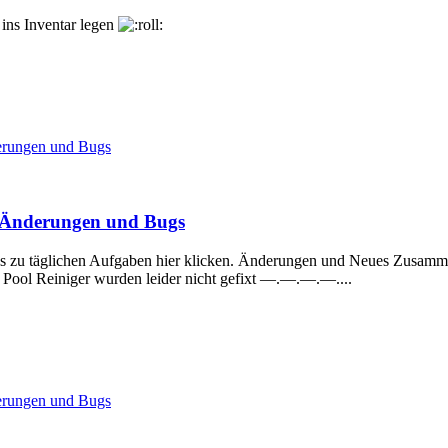
ins Inventar legen
derungen und Bugs
s, Änderungen und Bugs
fos zu täglichen Aufgaben hier klicken. Änderungen und Neues Zusamme
Pool Reiniger wurden leider nicht gefixt —.—.—.—....
derungen und Bugs