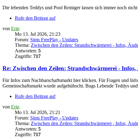
Die lebenden Teddys und Pool Reiniger lassen sich immer noch nicht 
Rufe den Beitrag auf
von
Erin
Mo 13. Jul 2026, 21:23
Forum:
Sims FreePlay - Updates
Thema:
Zwischen den Zeilen: Strandschwärmerei - Infos, Än
Antworten:
5
Zugriffe:
717
Re: Zwischen den Zeilen: Strandschwärmerei - Info
Für Infos zum Nachbarschaftsmarkt hier klicken. Für Fragen und In
Gemeinschaftsmarkt wurde aufgehübscht. Bugs Lebende Teddys und 
Rufe den Beitrag auf
von
Erin
Mo 13. Jul 2026, 21:21
Forum:
Sims FreePlay - Updates
Thema:
Zwischen den Zeilen: Strandschwärmerei - Infos, Än
Antworten:
5
Zugriffe:
717