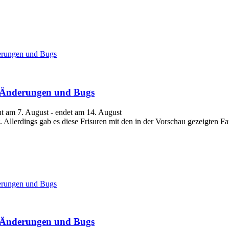
derungen und Bugs
s, Änderungen und Bugs
nt am 7. August - endet am 14. August
 Allerdings gab es diese Frisuren mit den in der Vorschau gezeigten Fa
derungen und Bugs
s, Änderungen und Bugs