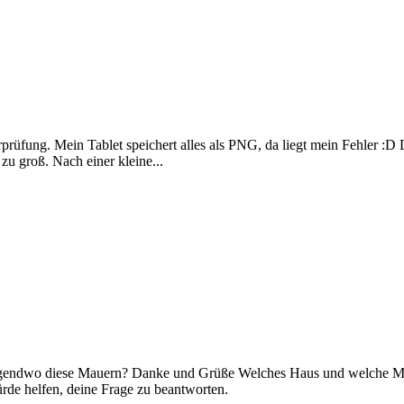
berprüfung. Mein Tablet speichert alles als PNG, da liegt mein Fehler
zu groß. Nach einer kleine...
irgendwo diese Mauern? Danke und Grüße Welches Haus und welche Maue
e helfen, deine Frage zu beantworten.