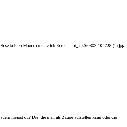
 :D Diese beiden Mauern meine ich Screenshot_20260803-105728 (1).jpg
rn meinst du? Die, die man als Zäune aufstellen kann oder die