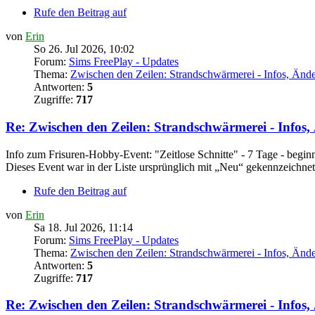
Rufe den Beitrag auf
von
Erin
So 26. Jul 2026, 10:02
Forum:
Sims FreePlay - Updates
Thema:
Zwischen den Zeilen: Strandschwärmerei - Infos, Än
Antworten:
5
Zugriffe:
717
Re: Zwischen den Zeilen: Strandschwärmerei - Info
Info zum Frisuren-Hobby-Event: "Zeitlose Schnitte" - 7 Tage - begin
Dieses Event war in der Liste ursprünglich mit „Neu“ gekennzeichnet.
Rufe den Beitrag auf
von
Erin
Sa 18. Jul 2026, 11:14
Forum:
Sims FreePlay - Updates
Thema:
Zwischen den Zeilen: Strandschwärmerei - Infos, Än
Antworten:
5
Zugriffe:
717
Re: Zwischen den Zeilen: Strandschwärmerei - Info