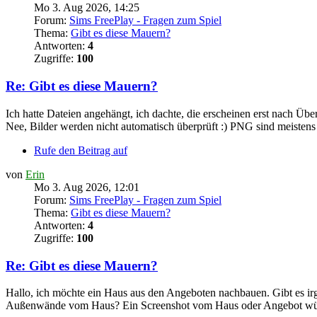
Mo 3. Aug 2026, 14:25
Forum:
Sims FreePlay - Fragen zum Spiel
Thema:
Gibt es diese Mauern?
Antworten:
4
Zugriffe:
100
Re: Gibt es diese Mauern?
Ich hatte Dateien angehängt, ich dachte, die erscheinen erst nach Ü
Nee, Bilder werden nicht automatisch überprüft :) PNG sind meistens 
Rufe den Beitrag auf
von
Erin
Mo 3. Aug 2026, 12:01
Forum:
Sims FreePlay - Fragen zum Spiel
Thema:
Gibt es diese Mauern?
Antworten:
4
Zugriffe:
100
Re: Gibt es diese Mauern?
Hallo, ich möchte ein Haus aus den Angeboten nachbauen. Gibt es 
Außenwände vom Haus? Ein Screenshot vom Haus oder Angebot würd