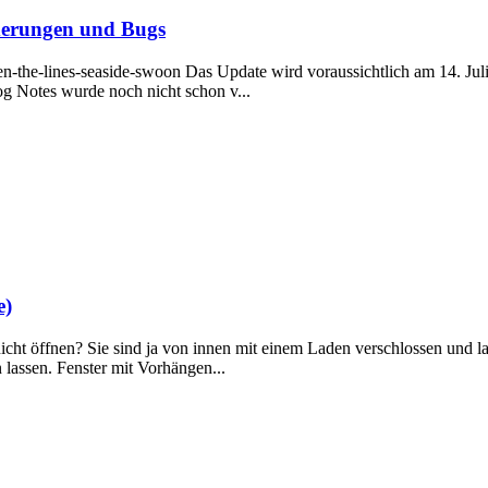
nderungen und Bugs
-the-lines-seaside-swoon Das Update wird voraussichtlich am 14. Juli
og Notes wurde noch nicht schon v...
e)
cht öffnen? Sie sind ja von innen mit einem Laden verschlossen und l
 lassen. Fenster mit Vorhängen...