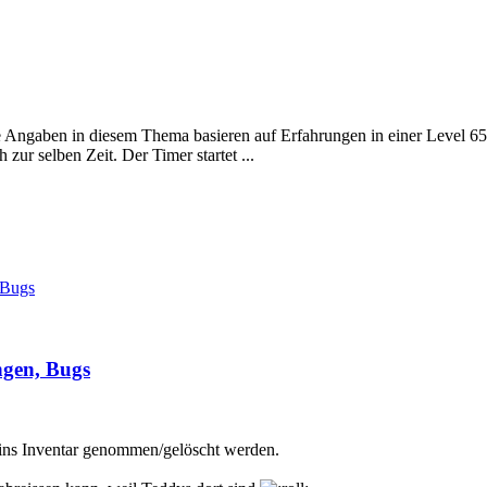
e Angaben in diesem Thema basieren auf Erfahrungen in einer Level 6
zur selben Zeit. Der Timer startet ...
 Bugs
ngen, Bugs
ins Inventar genommen/gelöscht werden.