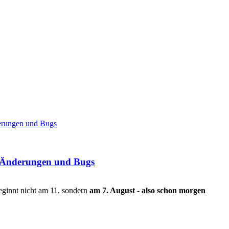
derungen und Bugs
s, Änderungen und Bugs
eginnt nicht am 11. sondern
am 7. August - also schon morgen