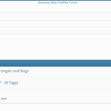
erungen und Bugs
 - (9 Tage)
 Spiel