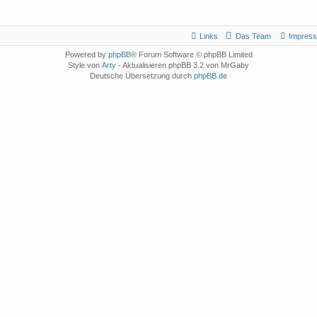
Links
Das Team
Impres
Powered by
phpBB
® Forum Software © phpBB Limited
Style von
Arty
- Aktualisieren phpBB 3.2 von MrGaby
Deutsche Übersetzung durch
phpBB.de