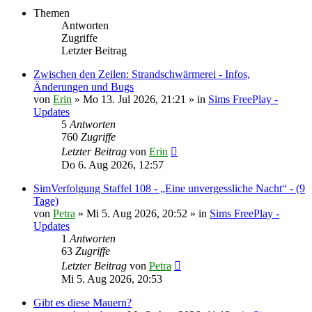
Themen
Antworten
Zugriffe
Letzter Beitrag
Zwischen den Zeilen: Strandschwärmerei - Infos,
Änderungen und Bugs
von
Erin
» Mo 13. Jul 2026, 21:21 » in
Sims FreePlay -
Updates
5
Antworten
760
Zugriffe
Letzter Beitrag
von
Erin
Do 6. Aug 2026, 12:57
SimVerfolgung Staffel 108 - „Eine unvergessliche Nacht“ - (9
Tage)
von
Petra
» Mi 5. Aug 2026, 20:52 » in
Sims FreePlay -
Updates
1
Antworten
63
Zugriffe
Letzter Beitrag
von
Petra
Mi 5. Aug 2026, 20:53
Gibt es diese Mauern?