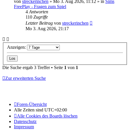
von
streckerinchen
» Mo 3. Aug 2026, 11:12 » in
Sims
FreePlay - Fragen zum Spiel
4
Antworten
110
Zugriffe
Letzter Beitrag
von
streckerinchen
Mo 3. Aug 2026, 21:17
Anzeigen:
Die Suche ergab 3 Treffer • Seite
1
von
1
Zur erweiterten Suche
Foren-Übersicht
Alle Zeiten sind
UTC+02:00
Alle Cookies des Boards löschen
Datenschutz
Impressum