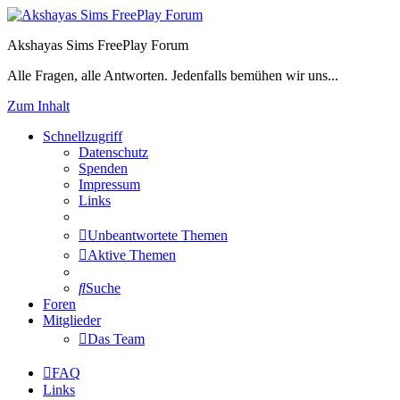
Akshayas Sims FreePlay Forum
Alle Fragen, alle Antworten. Jedenfalls bemühen wir uns...
Zum Inhalt
Schnellzugriff
Datenschutz
Spenden
Impressum
Links
Unbeantwortete Themen
Aktive Themen
Suche
Foren
Mitglieder
Das Team
FAQ
Links