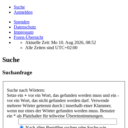
Suche
Anmelden
Spenden
Datenschutz
Impressum
Foren-Übersicht
Aktuelle Zeit: Mo 10. Aug 2026, 08:52
Alle Zeiten sind
UTC+02:00
Suche
Suchanfrage
Suche nach Wörtern:
Setze ein
+
vor ein Wort, das gefunden werden muss und ein
-
vor ein Wort, das nicht gefunden werden darf. Verwende
mehrere Wörter getrennt durch
|
innerhalb einer Klammer,
wenn nur eines der Wörter gefunden werden muss. Benutze
ein * als Platzhalter für teilweise Übereinstimmungen.
Nach allen Begriffen suchen oder Suche wie