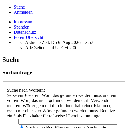
Suche
Anmelden
Impressum
Spenden
Datenschutz
Foren-Übersicht
Aktuelle Zeit: Do 6. Aug 2026, 13:57
Alle Zeiten sind
UTC+02:00
Suche
Suchanfrage
Suche nach Wörtern:
Setze ein
+
vor ein Wort, das gefunden werden muss und ein
-
vor ein Wort, das nicht gefunden werden darf. Verwende
mehrere Wörter getrennt durch
|
innerhalb einer Klammer,
wenn nur eines der Wörter gefunden werden muss. Benutze
ein * als Platzhalter für teilweise Übereinstimmungen.
Nach allen Begriffen suchen oder Suche wie