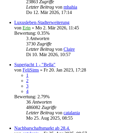
23863
Zugriffe
Letzter Beitrag
von
mhahia
Do 12. Mär 2026, 17:14
Luxusleben-Stadterweiterung
von
Erin
» Mo 2. Mär 2026, 11:45
Bewertung: 0.35%
3
Antworten
3730
Zugriffe
Letzter Beitrag
von
Claire
Di 10. Mär 2026, 10:57
Superjacht 1 - "Bella"
von
FeliSims
» Fr 20. Jan 2023, 17:28
1
2
3
4
Bewertung: 2.79%
36
Antworten
486082
Zugriffe
Letzter Beitrag
von
catalania
Mo 25. Aug 2025, 08:55
Nachbarschaftsmarkt ab 28.4.