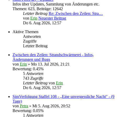
Infos über Updates, Sammlung von Änderungen etc.
Themen
:
623
,
Beiträge
:
12642
Letzter Beitrag
Re: Zwischen den Zeilen: Stra…
von
Erin
Neuester Beitrag
Do 6. Aug 2026, 12:57
Aktive Themen
Antworten
Zugriffe
Letzter Beitrag
Zwischen den Zeilen: Strandschwärmerei - Infos,
Änderungen und Bugs
von
Erin
» Mo 13. Jul 2026, 21:21
Bewertung: 0.45%
5
Antworten
743
Zugriffe
Letzter Beitrag
von
Erin
Do 6. Aug 2026, 12:57
SimVerfolgung Staffel 108 - „Eine unvergessliche Nacht“ - (9
Tage)
von
Petra
» Mi 5. Aug 2026, 20:52
Bewertung: 0.05%
1
Antworten