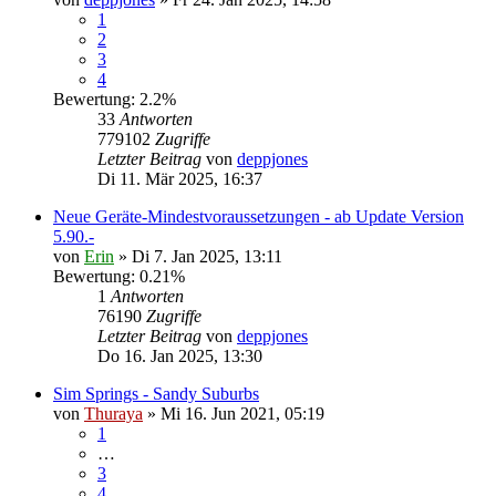
1
2
3
4
Bewertung: 2.2%
33
Antworten
779102
Zugriffe
Letzter Beitrag
von
deppjones
Di 11. Mär 2025, 16:37
Neue Geräte-Mindestvoraussetzungen - ab Update Version
5.90.-
von
Erin
» Di 7. Jan 2025, 13:11
Bewertung: 0.21%
1
Antworten
76190
Zugriffe
Letzter Beitrag
von
deppjones
Do 16. Jan 2025, 13:30
Sim Springs - Sandy Suburbs
von
Thuraya
» Mi 16. Jun 2021, 05:19
1
…
3
4