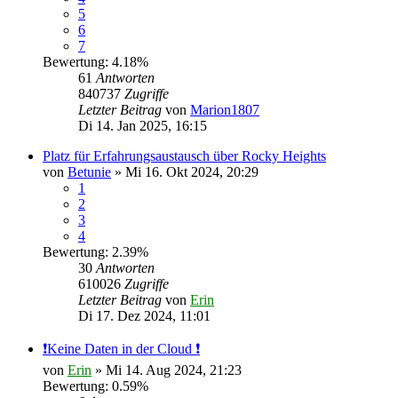
5
6
7
Bewertung: 4.18%
61
Antworten
840737
Zugriffe
Letzter Beitrag
von
Marion1807
Di 14. Jan 2025, 16:15
Platz für Erfahrungsaustausch über Rocky Heights
von
Betunie
» Mi 16. Okt 2024, 20:29
1
2
3
4
Bewertung: 2.39%
30
Antworten
610026
Zugriffe
Letzter Beitrag
von
Erin
Di 17. Dez 2024, 11:01
❗️Keine Daten in der Cloud ❗️
von
Erin
» Mi 14. Aug 2024, 21:23
Bewertung: 0.59%