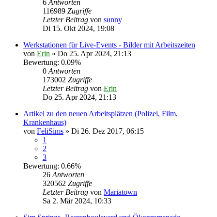
6
Antworten
116989
Zugriffe
Letzter Beitrag
von
sunny
Di 15. Okt 2024, 19:08
Werkstationen für Live-Events - Bilder mit Arbeitszeiten
von
Erin
» Do 25. Apr 2024, 21:13
Bewertung: 0.09%
0
Antworten
173002
Zugriffe
Letzter Beitrag
von
Erin
Do 25. Apr 2024, 21:13
Artikel zu den neuen Arbeitsplätzen (Polizei, Film,
Krankenhaus)
von
FeliSims
» Di 26. Dez 2017, 06:15
1
2
3
Bewertung: 0.66%
26
Antworten
320562
Zugriffe
Letzter Beitrag
von
Mariatown
Sa 2. Mär 2024, 10:33