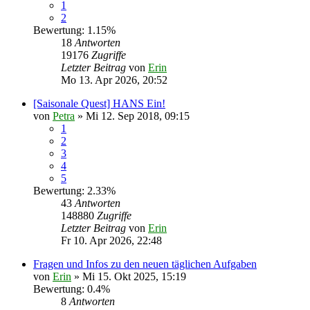
1
2
Bewertung: 1.15%
18
Antworten
19176
Zugriffe
Letzter Beitrag
von
Erin
Mo 13. Apr 2026, 20:52
[Saisonale Quest] HANS Ein!
von
Petra
» Mi 12. Sep 2018, 09:15
1
2
3
4
5
Bewertung: 2.33%
43
Antworten
148880
Zugriffe
Letzter Beitrag
von
Erin
Fr 10. Apr 2026, 22:48
Fragen und Infos zu den neuen täglichen Aufgaben
von
Erin
» Mi 15. Okt 2025, 15:19
Bewertung: 0.4%
8
Antworten