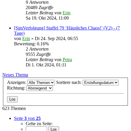
9
Antworten
20489
Zugriffe
Letzter Beitrag
von
Erin
Sa 19. Okt 2024, 11:09
[SimVerfolgung] Staffel 79 ‘Häusliches Chaos!’ (V2) - (7
Tage)
von
Erin
» Di 24. Sep 2024, 06:55
Bewertung: 0.16%
2
Antworten
9555
Zugriffe
Letzter Beitrag
von
Petra
Di 1. Okt 2024, 01:11
Neues Thema
Anzeigen:
Sortiere nach:
Richtung:
623 Themen
Seite
3
von
25
Gehe zu Seite: