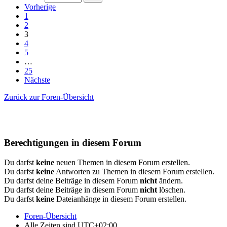
Vorherige
1
2
3
4
5
…
25
Nächste
Zurück zur Foren-Übersicht
Berechtigungen in diesem Forum
Du darfst
keine
neuen Themen in diesem Forum erstellen.
Du darfst
keine
Antworten zu Themen in diesem Forum erstellen.
Du darfst deine Beiträge in diesem Forum
nicht
ändern.
Du darfst deine Beiträge in diesem Forum
nicht
löschen.
Du darfst
keine
Dateianhänge in diesem Forum erstellen.
Foren-Übersicht
Alle Zeiten sind
UTC+02:00