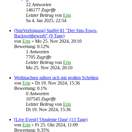
22
Antworten
146177
Zugriffe
Letzter Beitrag
von
Erin
Sa 4. Jan 2025, 22:54
[SimVerfolgung] Staffel 81 "Der Sim-Town-
Backwettbewerb" (9 Tage)
von
Erin
» Mo 25. Nov 2024, 20:10
Bewertung: 0.12%
1
Antworten
7705
Zugriffe
Letzter Beitrag
von
Erin
Mo 25. Nov 2024, 20:10
Weihnachten nähert sich mit großen Schritten
von
Erin
» Di 19. Nov 2024, 15:36
Bewertung: 0.1%
0
Antworten
107545
Zugriffe
Letzter Beitrag
von
Erin
Di 19. Nov 2024, 15:36
[Live Event] 'Opulente Oase' (13 Tage)
von
Erin
» Fr 25. Okt 2024, 11:09
Bewertung: 0.35%