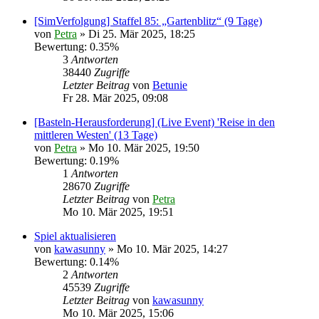
[SimVerfolgung] Staffel 85: „Gartenblitz“ (9 Tage)
von
Petra
» Di 25. Mär 2025, 18:25
Bewertung: 0.35%
3
Antworten
38440
Zugriffe
Letzter Beitrag
von
Betunie
Fr 28. Mär 2025, 09:08
[Basteln-Herausforderung] (Live Event) 'Reise in den
mittleren Westen' (13 Tage)
von
Petra
» Mo 10. Mär 2025, 19:50
Bewertung: 0.19%
1
Antworten
28670
Zugriffe
Letzter Beitrag
von
Petra
Mo 10. Mär 2025, 19:51
Spiel aktualisieren
von
kawasunny
» Mo 10. Mär 2025, 14:27
Bewertung: 0.14%
2
Antworten
45539
Zugriffe
Letzter Beitrag
von
kawasunny
Mo 10. Mär 2025, 15:06