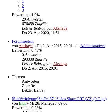
1
2
3
Bewertung: 1.9%
20
Antworten
676458
Zugriffe
Letzter Beitrag
von
Akshaya
Do 23. Apr 2020, 11:51
Forumsregeln
von
Akshaya
» Do 2. Apr 2015, 20:01 » in
Administratives
Bewertung: 0.45%
0
Antworten
293338
Zugriffe
Letzter Beitrag
von
Akshaya
Do 2. Apr 2015, 20:01
Themen
Antworten
Zugriffe
Letzter Beitrag
[SimVerfolgung]Staffel 87 “Süßes Skate Off” (V2) (9 Tage)
von
Erin
» Mi 28. Mai 2025, 09:00
Bewertung: 0.23%