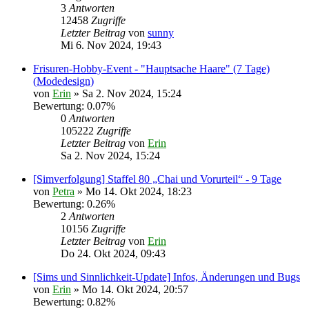
3
Antworten
12458
Zugriffe
Letzter Beitrag
von
sunny
Mi 6. Nov 2024, 19:43
Frisuren-Hobby-Event - "Hauptsache Haare" (7 Tage)
(Modedesign)
von
Erin
» Sa 2. Nov 2024, 15:24
Bewertung: 0.07%
0
Antworten
105222
Zugriffe
Letzter Beitrag
von
Erin
Sa 2. Nov 2024, 15:24
[Simverfolgung] Staffel 80 „Chai und Vorurteil“ - 9 Tage
von
Petra
» Mo 14. Okt 2024, 18:23
Bewertung: 0.26%
2
Antworten
10156
Zugriffe
Letzter Beitrag
von
Erin
Do 24. Okt 2024, 09:43
[Sims und Sinnlichkeit-Update] Infos, Änderungen und Bugs
von
Erin
» Mo 14. Okt 2024, 20:57
Bewertung: 0.82%