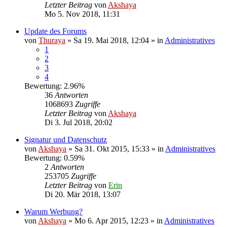
Letzter Beitrag
von
Akshaya
Mo 5. Nov 2018, 11:31
Update des Forums
von
Thuraya
» Sa 19. Mai 2018, 12:04 » in
Administratives
1
2
3
4
Bewertung: 2.96%
36
Antworten
1068693
Zugriffe
Letzter Beitrag
von
Akshaya
Di 3. Jul 2018, 20:02
Signatur und Datenschutz
von
Akshaya
» Sa 31. Okt 2015, 15:33 » in
Administratives
Bewertung: 0.59%
2
Antworten
253705
Zugriffe
Letzter Beitrag
von
Erin
Di 20. Mär 2018, 13:07
Warum Werbung?
von
Akshaya
» Mo 6. Apr 2015, 12:23 » in
Administratives