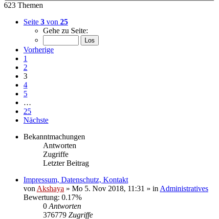
623 Themen
Seite
3
von
25
Gehe zu Seite:
Vorherige
1
2
3
4
5
…
25
Nächste
Bekanntmachungen
Antworten
Zugriffe
Letzter Beitrag
Impressum, Datenschutz, Kontakt
von
Akshaya
» Mo 5. Nov 2018, 11:31 » in
Administratives
Bewertung: 0.17%
0
Antworten
376779
Zugriffe