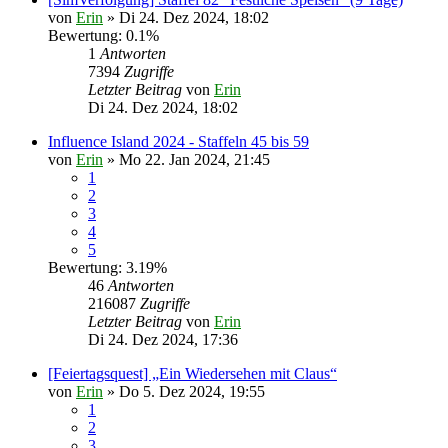
von
Erin
» Di 24. Dez 2024, 18:02
Bewertung: 0.1%
1
Antworten
7394
Zugriffe
Letzter Beitrag
von
Erin
Di 24. Dez 2024, 18:02
Influence Island 2024 - Staffeln 45 bis 59
von
Erin
» Mo 22. Jan 2024, 21:45
1
2
3
4
5
Bewertung: 3.19%
46
Antworten
216087
Zugriffe
Letzter Beitrag
von
Erin
Di 24. Dez 2024, 17:36
[Feiertagsquest] „Ein Wiedersehen mit Claus“
von
Erin
» Do 5. Dez 2024, 19:55
1
2
3