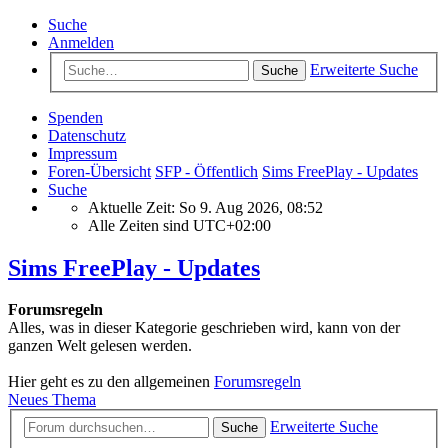
Suche
Anmelden
Erweiterte Suche
Suche
Spenden
Datenschutz
Impressum
Foren-Übersicht
SFP - Öffentlich
Sims FreePlay - Updates
Suche
Aktuelle Zeit: So 9. Aug 2026, 08:52
Alle Zeiten sind
UTC+02:00
Sims FreePlay - Updates
Forumsregeln
Alles, was in dieser Kategorie geschrieben wird, kann von der
ganzen Welt gelesen werden.
Hier geht es zu den allgemeinen
Forumsregeln
Neues Thema
Erweiterte Suche
Suche