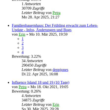
1
Antworten
30709
Zugriffe
Letzter Beitrag
von
Petra
Mo 28. Apr 2025, 21:27
Familienbauernhaus: Der Frühling erwacht zum Leben-
Update - Infos, Änderungen und Bugs
von
Erin
» Mo 10. Mär 2025, 19:59
1
2
3
4
Bewertung: 3.22%
34
Antworten
290450
Zugriffe
Letzter Beitrag
von
deppjones
Di 22. Apr 2025, 16:08
Influence Island 18 und 19 (10 Tage)
von
Petra
» Mo 18. Okt 2021, 19:05
Bewertung: 0.26%
4
Antworten
34875
Zugriffe
Letzter Beitrag
von
Erin
So 30. Mär 2025, 20:28