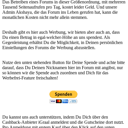
Das Betreiben eines Forums in dieser Größenordnung, mit mehreren
Tausend Seitenaufrufen pro Tag, kostet leider Geld. Und unsere
Admin Akshaya, die das Forum ins Leben gerufen hat, kann die
monatlichen Kosten nicht mehr allein stemmen.
Deshalb gibt es hier auch Werbung, wir bieten aber auch an, dass
Du einen Betrag in egal-welcher-Höhe an uns spendest. Als
Gegenleistung erhältst Du die Möglichkeit, in Deinen persönlichen
Einstellungen des Forums die Werbung abzustellen.
Nutze den unten stehenden Button für Deine Spende und achte bitte
darauf, dass Du Deinen Nicknamen hier im Forum mit angibst, nur
so können wir die Spende auch zuordnen und Dich für das
Werbefrei-Feature freischalten!
Du kannst uns auch unterstützen, indem Du Dich über den
Cashback-Anbieter iGraal anmeldest und die Gutscheine dort nutzt.
Pro Anmeldung mit erstem Kauf über den Klick auf den unten