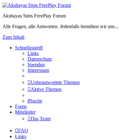
Akshayas Sims FreePlay Forum
Alle Fragen, alle Antworten. Jedenfalls bemühen wir uns...
Zum Inhalt
Schnellzugriff
Links
Datenschutz
Spenden
Impressum
Unbeantwortete Themen
Aktive Themen
Suche
Foren
Mitglieder
Das Team
FAQ
Links