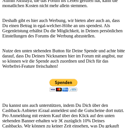
Admin Akshaya, die das Forum ins Leben gerufen hat, kann die
monatlichen Kosten nicht mehr allein stemmen.
Deshalb gibt es hier auch Werbung, wir bieten aber auch an, dass
Du einen Betrag in egal-welcher-Höhe an uns spendest. Als
Gegenleistung erhältst Du die Möglichkeit, in Deinen persönlichen
Einstellungen des Forums die Werbung abzustellen.
Nutze den unten stehenden Button für Deine Spende und achte bitte
darauf, dass Du Deinen Nicknamen hier im Forum mit angibst, nur
so können wir die Spende auch zuordnen und Dich für das
Werbefrei-Feature freischalten!
Du kannst uns auch unterstützen, indem Du Dich über den
Cashback-Anbieter iGraal anmeldest und die Gutscheine dort nutzt.
Pro Anmeldung mit erstem Kauf über den Klick auf den unten
stehenden Banner erhalten wir 3€ zuzüglich 10% Deines
Cashbacks. Wir können zu keiner Zeit einsehen, was Du gekauft