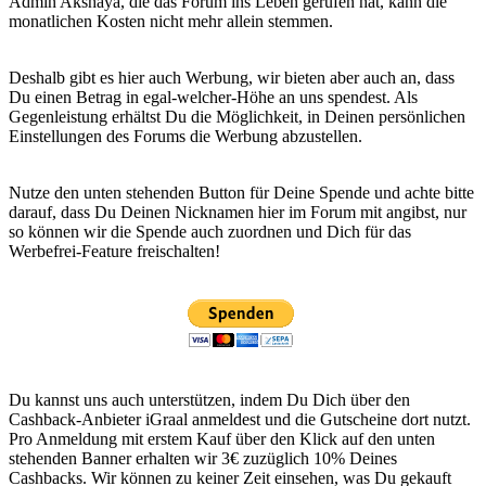
Admin Akshaya, die das Forum ins Leben gerufen hat, kann die
monatlichen Kosten nicht mehr allein stemmen.
Deshalb gibt es hier auch Werbung, wir bieten aber auch an, dass
Du einen Betrag in egal-welcher-Höhe an uns spendest. Als
Gegenleistung erhältst Du die Möglichkeit, in Deinen persönlichen
Einstellungen des Forums die Werbung abzustellen.
Nutze den unten stehenden Button für Deine Spende und achte bitte
darauf, dass Du Deinen Nicknamen hier im Forum mit angibst, nur
so können wir die Spende auch zuordnen und Dich für das
Werbefrei-Feature freischalten!
Du kannst uns auch unterstützen, indem Du Dich über den
Cashback-Anbieter iGraal anmeldest und die Gutscheine dort nutzt.
Pro Anmeldung mit erstem Kauf über den Klick auf den unten
stehenden Banner erhalten wir 3€ zuzüglich 10% Deines
Cashbacks. Wir können zu keiner Zeit einsehen, was Du gekauft