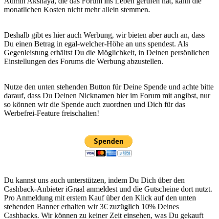
Admin Akshaya, die das Forum ins Leben gerufen hat, kann die
monatlichen Kosten nicht mehr allein stemmen.
Deshalb gibt es hier auch Werbung, wir bieten aber auch an, dass
Du einen Betrag in egal-welcher-Höhe an uns spendest. Als
Gegenleistung erhältst Du die Möglichkeit, in Deinen persönlichen
Einstellungen des Forums die Werbung abzustellen.
Nutze den unten stehenden Button für Deine Spende und achte bitte
darauf, dass Du Deinen Nicknamen hier im Forum mit angibst, nur
so können wir die Spende auch zuordnen und Dich für das
Werbefrei-Feature freischalten!
Du kannst uns auch unterstützen, indem Du Dich über den
Cashback-Anbieter iGraal anmeldest und die Gutscheine dort nutzt.
Pro Anmeldung mit erstem Kauf über den Klick auf den unten
stehenden Banner erhalten wir 3€ zuzüglich 10% Deines
Cashbacks. Wir können zu keiner Zeit einsehen, was Du gekauft