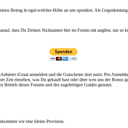
einen Betrag in egal-welcher-Höhe an uns spendest. Als Gegenleistung 
darauf, dass Du Deinen Nicknamen hier im Forum mit angibst, nur so 
Anbieter iGraal anmeldest und die Gutscheine dort nutzt. Pro Anmeldu
er Zeit einsehen, was Du gekauft hast oder über wen uns der Bonus gu
den Betrieb dieses Forums und des zugehörigen Guides genutzt.
ekommen wir eine kleine Provision.