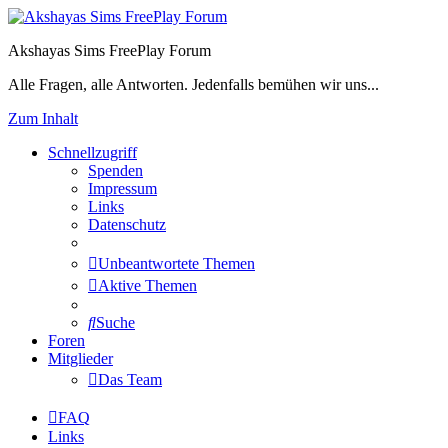
Akshayas Sims FreePlay Forum
Alle Fragen, alle Antworten. Jedenfalls bemühen wir uns...
Zum Inhalt
Schnellzugriff
Spenden
Impressum
Links
Datenschutz
Unbeantwortete Themen
Aktive Themen
Suche
Foren
Mitglieder
Das Team
FAQ
Links