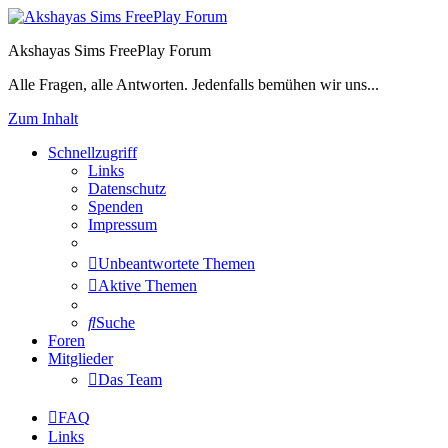
Akshayas Sims FreePlay Forum
Alle Fragen, alle Antworten. Jedenfalls bemühen wir uns...
Zum Inhalt
Schnellzugriff
Links
Datenschutz
Spenden
Impressum
Unbeantwortete Themen
Aktive Themen
Suche
Foren
Mitglieder
Das Team
FAQ
Links