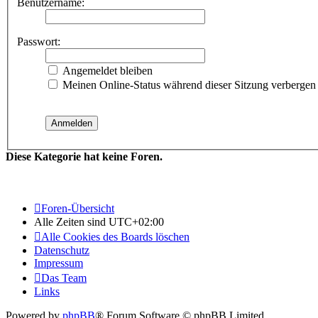
Benutzername:
Passwort:
Angemeldet bleiben
Meinen Online-Status während dieser Sitzung verbergen
Diese Kategorie hat keine Foren.
Foren-Übersicht
Alle Zeiten sind
UTC+02:00
Alle Cookies des Boards löschen
Datenschutz
Impressum
Das Team
Links
Powered by
phpBB
® Forum Software © phpBB Limited