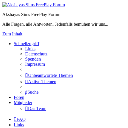
Akshayas Sims FreePlay Forum
Alle Fragen, alle Antworten. Jedenfalls bemühen wir uns...
Zum Inhalt
Schnellzugriff
Links
Datenschutz
Spenden
Impressum
Unbeantwortete Themen
Aktive Themen
Suche
Foren
Mitglieder
Das Team
FAQ
Links