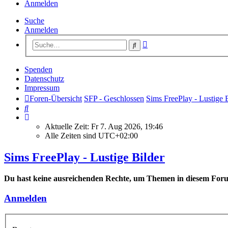
Anmelden
Suche
Anmelden
Erweiterte
Suche
Suche
Spenden
Datenschutz
Impressum
Foren-Übersicht
SFP - Geschlossen
Sims FreePlay - Lustige 
Suche
Aktuelle Zeit: Fr 7. Aug 2026, 19:46
Alle Zeiten sind
UTC+02:00
Sims FreePlay - Lustige Bilder
Du hast keine ausreichenden Rechte, um Themen in diesem Forum
Anmelden